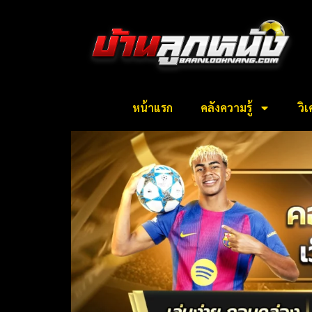
หน้าแรก
คลังความรู้
วิ