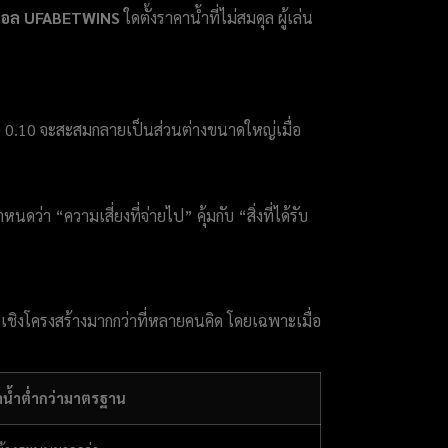
อล UFABETWINS
ใดตั้งราคาน้ำที่ไม่สมดุล ผู้เล่น
รือ 0.10 จะสะสมกลายเป็นส่วนต่างขนาดใหญ่เมื่อ
ดว่า “ความเสี่ยงที่จ่ายไป” คุ้มกับ “สิ่งที่ได้รับ
นเชิงโครงสร้างมากกว่าที่หลายคนคิด โดยเฉพาะเมื่อ
าคาน้ำต่ำกว่ามาตรฐาน