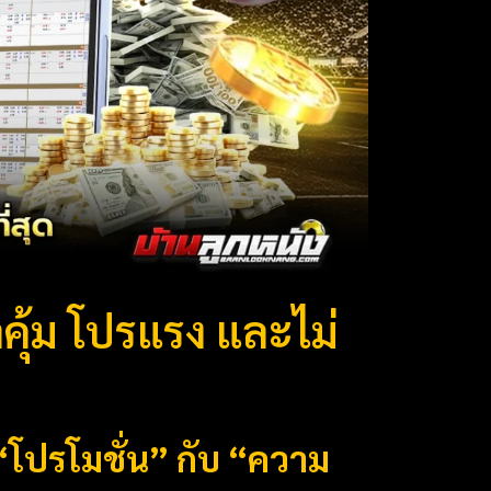
ำคุ้ม โปรแรง และไม่
“โปรโมชั่น” กับ “ความ