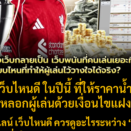
ไหนดี ในปีนี้ ที่ให้ราคาน้
หลอกผู้เล่นด้วยเงื่อนไขแฝง
น์ เว็บไหนดี ควรดูอะไรระหว่าง 