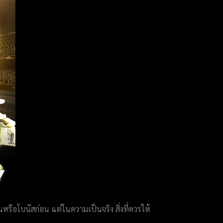
นหรือโบนัสก่อน แต่ในความเป็นจริง สิ่งที่ควรให้