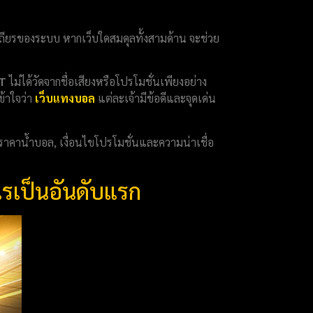
เสถียรของระบบ หากเว็บใดสมดุลทั้งสามด้าน จะช่วย
ET
ไม่ได้วัดจากชื่อเสียงหรือโปรโมชั่นเพียงอย่าง
ข้าใจว่า
เว็บแทงบอล
แต่ละเจ้ามีข้อดีและจุดเด่น
าคาน้ำบอล, เงื่อนไขโปรโมชั่นและความน่าเชื่อ
ะไรเป็นอันดับแรก