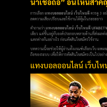
น่าเชื่อถือ” อันไหนสำคั
การเลือก
แทงบอลออนไลน์ เว็บไหนดี
ควรดู 3 อย
ลดความเสียเปรียบและใช้งานได้คุ้มในระยะยาว
คำถามว่า
แทงบอลออนไลน์ เว็บไหนดี
UFABET
เดียว แต่ขึ้นอยู่กับองค์ประกอบหลายด้านที่ส่งผลต
แตกต่างกันอย่างไร ก่อนตัดสินใจสมัครใช้งาน
บทความนี้จะช่วยให้ผู้อ่านตั้งเกณฑ์เลือกเว็บ
แทงบอ
ถือของระบบ เพื่อให้การตัดสินใจสมัครเป็นไปอย่า
แทงบอลออนไลน์ เว็บไห