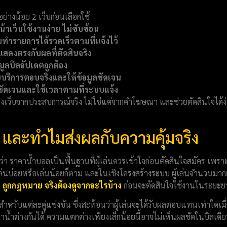
ย่างน้อย 2 เว็บก่อนเลือกใช้
น้าเว็บใช้งานง่าย ไม่ซับซ้อน
ทำรายการได้รวดเร็วตามที่แจ้งไว้
แสดงตรงกับผลที่ตัดสินจริง
ูลบิลอัปเดตถูกต้อง
ยบริการตอบจริงและให้ข้อมูลชัดเจน
ชัดเจนและใช้เวลาตามที่ระบบแจ้ง
องเว็บจากประสบการณ์จริง ไม่ใช่แค่จากคำโฆษณา และช่วยตัดสินใจได้ง่
และทำไมส่งผลกับความคุ้มจริง
่า ราคาน้ำบอลเป็นพื้นฐานที่ผู้เล่นควรเข้าใจก่อนตัดสินใจสมัคร เพรา
เล่นบ่อยหรือเล่นน้อยก็ตาม และในเชิงโครงสร้างระบบ ผู้เล่นจำนวน
ล ถูกกฎหมาย
จริงต้องดูจากอะไรบ้าง
ก่อนจะตัดสินใจใช้งานในระยะย
ำหรับแต่ละคู่แข่งขัน ซึ่งสะท้อนว่าผู้เล่นจะได้รับผลตอบแทนเท่าใดเมื
น้ำต่างกันได้ ความแตกต่างเพียงเล็กน้อยนี้อาจไม่เห็นผลชัดในบิลเดี