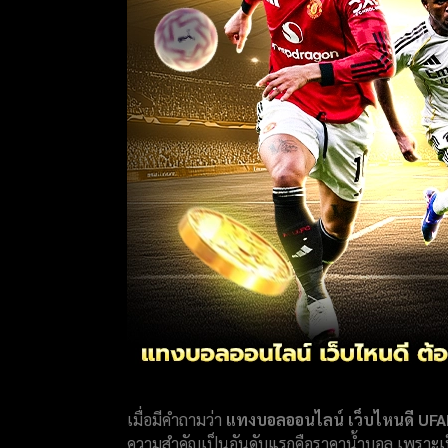
เมื่อมีคำถามว่า
แทงบอลออนไลน์ เว็บไหนดี
UF
ความสำคัญเป็นอันดับแรกคือราคาน้ำบอล เพราะเป็นต