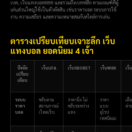
เบต,
เว็บแทงบอล
W88
และรวมถึง
เบทฟลิก
ตามเกณฑ์ที่ผู้
เล่นส่วนใหญ่ใช้เป็นตัวตัดสิน เช่น
ราคาบอล
ระบบการใช้
งาน ความเสถียร และความเหมาะสมกับสไตล์การเล่น
ตารางเปรียบเทียบเจาะลึก เว็บ
แทงบอล ยอดนิยม 4 เจ้า
ปัจจัย
เว็บUFA
เว็บSBOBET
เว็บW88
เว
เปรียบ
เทียบ
ระบบ
ขยับตาม
ราคานิ่ง ไม่
ราคา
เลื
ราคา
สถานการณ์
ขยับระหว่าง
แบบ
ค่า
บอล
(ไหลเร็ว)
แทง
ยุโรป
(ทศนิยม)