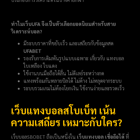
ทำไมเว็บUFA จึงเป็นตัวเลือกยอดนิยมสำหรับสาย
วิเคราะห์บอล?
มีระบบราคาที่ขยับเร็ว และเสถียรกับข้อมูลสด
UFABET
รองรับการเดิมพันรูปแบบเฉพาะ เกี่ยวกับ
แทงบอล
ใบเหลือง ใบแดง
ใช้งานบนมือถือได้ลื่น ไม่ดีเลย์ระหว่างกด
แทงพร้อมกันหลายบิลได้ ไม่ค้าง ไม่หลุดจากระบบ
ระบบรวมเกมไม่ต้องโยกเงิน ใช้งานง่ายและรวดเร็ว
เว็บแทงบอลสโบเบ็ท เน้น
ความเสถียร เหมาะกับใคร?
เว็บบอลSBOBET
ถือเป็นหนึ่งใน
เว็บแทงบอล เชื่อถือได้
ที่