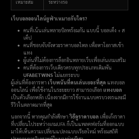
เหมาะสม
ระหว่างรอ
เว็บบอลออนไลน์ยูฟ่าเหมาะกับใคร?
คนที่เน้นเล่นหลายบิลพร้อมกัน แบบนี้ บอลเต็ง + ส
เต็ป
คนที่ชอบจับจังหวะราคาบอลไหล เพื่อหาโอกาสเข้า
แทง
ผู้เล่นที่ไม่ต้องการล็อกอินหลายเว็บเพื่อเล่นเกมเสริม
คนที่ต้องการเว็บเดียวครบทุกประเภทเดิมพัน
UFABETWINS
ไม่แยกระบบ
ผู้เล่นที่ต้องการหา
เว็บพนันที่คนเล่นเยอะที่สุด
แทงบอล
ออนไลน์ เพื่อใช้งานในระยะยาว สามารถเลือก
แทงบอล
เป็นตัวเลือกหลัก เนื่องจากมีการใช้งานแบบครบวงจรและมี
รีวิวในตลาดมากที่สุด
นอกจากนี้ หากคุณกำลังศึกษา
วิธีดูราคาบอล
เพื่อเก็งราคา
ที่เปลี่ยนไประหว่างเกม
UFA
ก็เป็นแพลตฟอร์มที่ออกแบบ
มาให้เห็นความเปลี่ยนแปลงแบบเรียลไทม์ พร้อมสถิติ
ประกอบการวิเคราะห์ในบางค่ายกีฬา