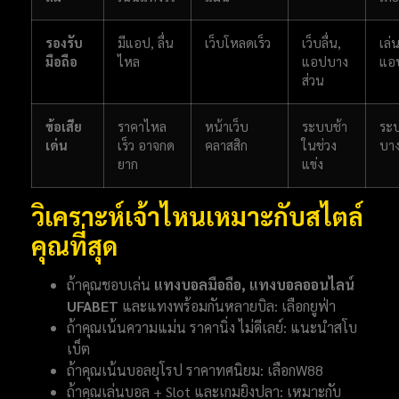
รองรับ
มีแอป, ลื่น
เว็บโหลดเร็ว
เว็บลื่น,
เล่
มือถือ
ไหล
แอปบาง
แอป
ส่วน
ข้อเสีย
ราคาไหล
หน้าเว็บ
ระบบช้า
ระบ
เด่น
เร็ว อาจกด
คลาสสิก
ในช่วง
บาง
ยาก
แข่ง
วิเคราะห์เจ้าไหนเหมาะกับสไตล์
คุณที่สุด
ถ้าคุณชอบเล่น
แทงบอลมือถือ,
แทงบอลออนไลน์
UFABET
และแทงพร้อมกันหลายบิล: เลือก
ยูฟ่า
ถ้าคุณเน้นความแม่น ราคานิ่ง ไม่ดีเลย์: แนะนำ
สโบ
เบ็ต
ถ้าคุณเน้นบอลยุโรป ราคาทศนิยม: เลือกW88
ถ้าคุณเล่นบอล + Slot และเกมยิงปลา: เหมาะกับ