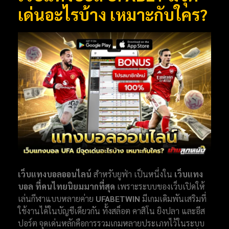
เด่นอะไรบ้าง เหมาะกับใคร?
เว็บแทงบอลออนไลน์
สำหรับ
ยูฟ่า
เป็นหนึ่งใน
เว็บแทง
บอล ที่คนไทยนิยมมากที่สุด
เพราะระบบของเว็บเปิดให้
เล่นกีฬาแบบหลายค่าย
UFABETWIN
มีเกมเดิมพันเสริมที่
ใช้งานได้ในบัญชีเดียวกัน ทั้งสล็อต คาสิโน ยิงปลา และอีส
ปอร์ต จุดเด่นหลักคือการรวมเกมหลายประเภทไว้ในระบบ