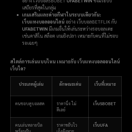
อย่าง เว็บบอลSBOBET
UFABETWIN
ซึ่งมีระบบ
เสถียรที่สุดในกลุ่ม
เกมเสริมและค่ายกีฬาในระบบเดียวกัน:
เว็บแทงบอลออนไลน์
อย่าง เว็บบอล
BETFLIK
กับ
UFABETWIN
มีเกมอื่นให้เล่นระหว่างรอบอลเตะ
เช่น
คาสิโน สล็อต เกมยิงปลา
เหมาะกับคนที่ไม่ชอบ
รอเฉยๆ
สไตล์การเล่นแบบไหน เหมาะกับ เว็บแทงบอลออนไลน์
เว็บใด?
ประเภทผู้เล่น
ลักษณะเด่น
เว็บที่เหมาะ
คนชอบดูบอลสด
ราคานิ่ง ไม่
เว็บSBOBET
ดีเลย์
คนเล่นหลายบิล
ราคาขยับไว
เว็บUFA
พร้อมกัน
เก็งจังหวะ