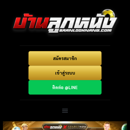
สมัครสมาชิก
เข้าสู่ระบบ
ติดต่อ @LINE