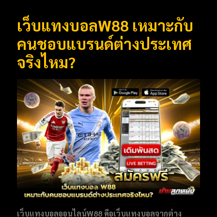
เว็บแทงบอลW88 เหมาะกับ
คนชอบแบรนด์ต่างประเทศ
จริงไหม?
เว็บแทงบอลออนไลน์W88 คือเว็บแทงบอลจากต่าง