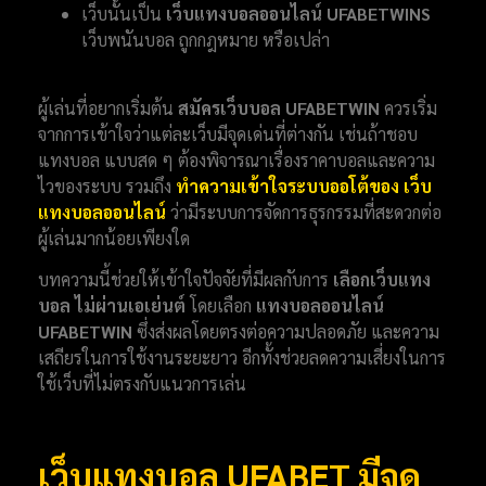
เว็บนั้นเป็น
เว็บแทงบอลออนไลน์ UFABETWINS
เว็บพนันบอล ถูกกฎหมาย
หรือเปล่า
ผู้เล่นที่อยากเริ่มต้น
สมัครเว็บบอล
UFABETWIN
ควรเริ่ม
จากการเข้าใจว่าแต่ละเว็บมีจุดเด่นที่ต่างกัน เช่นถ้าชอบ
แทงบอล แบบสด ๆ ต้องพิจารณาเรื่องราคาบอลและความ
ไวของระบบ รวมถึง
ทำความเข้าใจระบบออโต้ของ เว็บ
แทงบอลออนไลน์
ว่ามีระบบการจัดการธุรกรรมที่สะดวกต่อ
ผู้เล่นมากน้อยเพียงใด
บทความนี้ช่วยให้เข้าใจปัจจัยที่มีผลกับการ
เลือกเว็บแทง
บอล ไม่ผ่านเอเย่นต์
โดยเลือก
แทงบอลออนไลน์
UFABETWIN
ซึ่งส่งผลโดยตรงต่อความปลอดภัย และความ
เสถียรในการใช้งานระยะยาว อีกทั้งช่วยลดความเสี่ยงในการ
ใช้เว็บที่ไม่ตรงกับแนวการเล่น
เว็บแทงบอล UFABET มีจุด