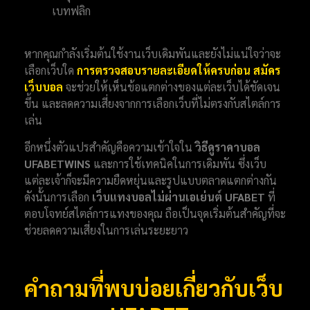
เบทฟลิก
หากคุณกำลังเริ่มต้นใช้งานเว็บเดิมพันและยังไม่แน่ใจว่าจะ
เลือกเว็บใด
การตรวจสอบรายละเอียดให้ครบก่อน สมัคร
เว็บบอล
จะช่วยให้เห็นข้อแตกต่างของแต่ละเว็บได้ชัดเจน
ขึ้น และลดความเสี่ยงจากการเลือกเว็บที่ไม่ตรงกับสไตล์การ
เล่น
อีกหนึ่งตัวแปรสำคัญคือความเข้าใจใน
วิธีดูราคาบอล
UFABETWINS
และการใช้เทคนิคในการเดิมพัน ซึ่งเว็บ
แต่ละเจ้าก็จะมีความยืดหยุ่นและรูปแบบตลาดแตกต่างกัน
ดังนั้นการเลือก
เว็บแทงบอลไม่ผ่านเอเย่นต์
UFABET
ที่
ตอบโจทย์สไตล์การแทงของคุณ ถือเป็นจุดเริ่มต้นสำคัญที่จะ
ช่วยลดความเสี่ยงในการเล่นระยะยาว
คำถามที่พบบ่อยเกี่ยวกับเว็บ