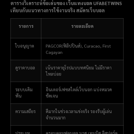
ตารางวิเคราะห์ข้อเด่นของ
เว็บแทงบอล
UFABETWINS
เทียบกับแนวทางการใช้งานจริง
สมัครเว็บบอล
รายการ
รายละเอียด
ใบอนุญาต
PAGCOR(ฟิลิปปินส์), Curacao, First
Cagayan
ดูราคาบอล
เน้นราคายุโรปแบบทศนิยม ไม่มีราคา
ไหลบ่อย
ระบบเดิม
อินเตอร์เฟซสไตล์เว็บนอก แบ่งหมวด
พัน
ชัดเจน
ความเสถียร
ดีมากในช่วงเวลาแข่งจริง รองรับผู้เล่น
จำนวนมาก
ประเภท
ครอบคลุมฟุตบอล บาส เทนนิส อีสปอร์ต