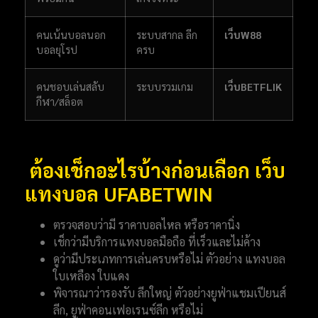
คนเน้นบอลนอก
ระบบสากล ลีก
เว็บW88
บอลยุโรป
ครบ
คนชอบเล่นสลับ
ระบบรวมเกม
เว็บBETFLIK
กีฬา/สล็อต
ต้องเช็กอะไรบ้างก่อนเลือก เว็บ
แทงบอล UFABETWIN
ตรวจสอบว่ามี
ราคาบอลไหล หรือราคานิ่ง
เช็กว่ามีบริการแทงบอลมือถือ ที่เร็วและไม่ค้าง
ดูว่ามีประเภทการเล่นครบหรือไม่ ตัวอย่าง แทงบอล
ใบเหลือง ใบแดง
พิจารณาว่ารองรับ ลีกใหญ่ ตัวอย่างยูฟ่าแชมเปียนส์
ลีก, ยูฟ่าคอนเฟอเรนซ์ลีก
หรือไม่