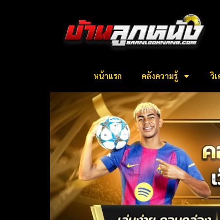
หน้าแรก
คลังความรู้
วิ