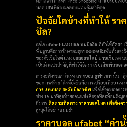
ตลาดโลก การทำ Price Shopping ไม่ก็เปรียบเทียบ
บอล UFA
ที่จ่ายผลตอบแทนคุ้มค่าที่สุด
ปัจจัยใดบ้างที่ทำให้ ราค
บิล?
กลไก
ufabet แทงบอล บนมือถือ
ที่ทำให้
อัตรา
เ
พื้นฐานคือการรักษาสมดุลของยอดเดิมพันทั้งสองฝั่ง
ของตัวเว็บไซต์
แทงบอลออนไลน์ ผ่านเว็บ
เอง นอ
เป็นตัวแปรสำคัญที่ทำให้อัตรา
เว็บเดิมพันบอลอ
การจะพิจารณาว่าเรท
แทงบอล ยูฟ่าเบท
นั้น “คุ
ของการสร้างกำไรที่ยั่งยืนคือการเปรียบเทียบ
แทงบ
การ แทงบอล ระดับมืออาชีพ
เพื่อให้ทุกยอดการล
ช่วง 15 นาทีสุดท้ายก่อนแข่ง คือจุดที่สะท้อนถึงม
ถึงการ
ติดตามทิศทาง ราคาบอลไหล เพื่อชิงความ
สูงสุดได้อย่างแม่นยำ
ราคาบอล ufabet “ค่าน้ำ 