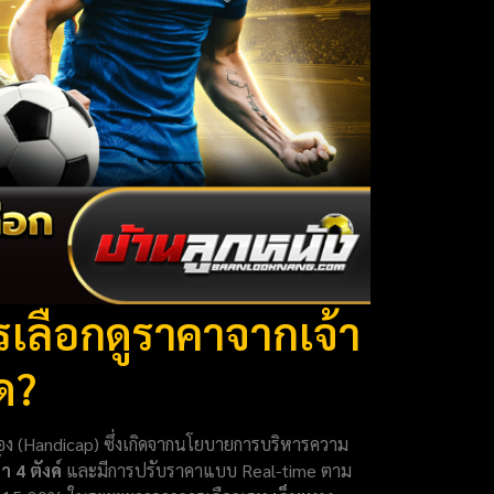
เลือกดูราคาจากเจ้า
ด?
ง (Handicap) ซึ่งเกิดจากนโยบายการบริหารความ
 4 ตังค์
และมีการปรับราคาแบบ Real-time ตาม