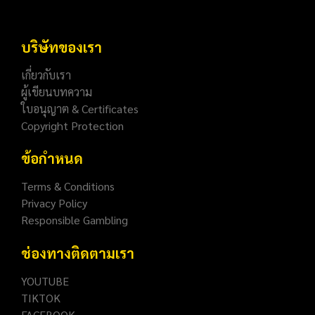
บริษัทของเรา
เกี่ยวกับเรา
ผู้เขียนบทความ
ใบอนุญาต & Certificates
Copyright Protection
ข้อกำหนด
Terms & Conditions
Privacy Policy
Responsible Gambling
ช่องทางติดตามเรา
YOUTUBE
TIKTOK
FACEBOOK