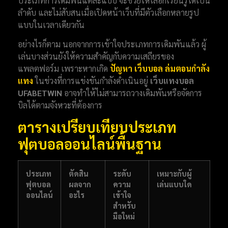
ประเภทการเดิมพันแต่ละแบบ จะช่วยให้เลือกเรียนรู้ได้เป็น
ลำดับ และไม่สับสนเมื่อเปิดหน้าเว็บที่มีตัวเลือกหลายรูป
แบบในเวลาเดียวกัน
อย่างไรก็ตาม นอกจากการเข้าใจประเภทการเดิมพันแล้ว ผู้
เล่นบางส่วนยังให้ความสำคัญกับความเสถียรของ
แพลตฟอร์ม เพราะหากเกิด
ปัญหา เว็บบอล ล่มตอนกำลัง
แทง
ในช่วงที่การแข่งขันกำลังดำเนินอยู่
เว็บแทงบอล
UFABETWIN
อาจทำให้ไม่สามารถวางเดิมพันหรือจัดการ
บิลได้ตามจังหวะที่ต้องการ
ตารางเปรียบเทียบประเภท
ฟุตบอลออนไลน์พื้นฐาน
ประเภท
ตัดสิน
ระดับ
เหมาะกับผู้
ฟุตบอล
ผลจาก
ความ
เล่นแบบใด
ออนไลน์
อะไร
เข้าใจ
สำหรับ
มือใหม่