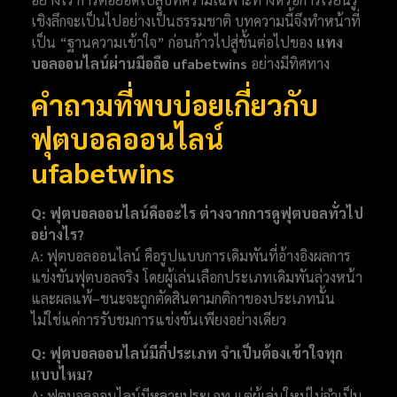
เชิงลึกจะเป็นไปอย่างเป็นธรรมชาติ บทความนี้จึงทำหน้าที่
เป็น “ฐานความเข้าใจ” ก่อนก้าวไปสู่ขั้นต่อไปของ
แทง
บอลออนไลน์ผ่านมือถือ
ufabetwins
อย่างมีทิศทาง
คำถามที่พบบ่อยเกี่ยวกับ
ฟุตบอลออนไลน์
ufabetwins
Q: ฟุตบอลออนไลน์คืออะไร ต่างจากการดูฟุตบอลทั่วไป
อย่างไร?
A: ฟุตบอลออนไลน์ คือรูปแบบการเดิมพันที่อ้างอิงผลการ
แข่งขันฟุตบอลจริง โดยผู้เล่นเลือกประเภทเดิมพันล่วงหน้า
และผลแพ้–ชนะจะถูกตัดสินตามกติกาของประเภทนั้น
ไม่ใช่แค่การรับชมการแข่งขันเพียงอย่างเดียว
Q: ฟุตบอลออนไลน์มีกี่ประเภท จำเป็นต้องเข้าใจทุก
แบบไหม?
A: ฟุตบอลออนไลน์มีหลายประเภท แต่ผู้เล่นใหม่ไม่จำเป็น