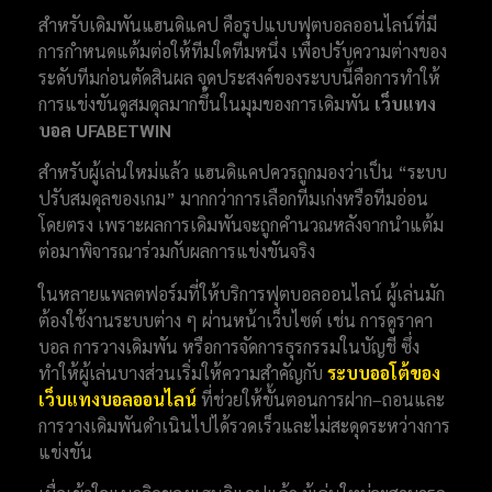
สำหรับเดิมพันแฮนดิแคป คือรูปแบบฟุตบอลออนไลน์ที่มี
การกำหนดแต้มต่อให้ทีมใดทีมหนึ่ง เพื่อปรับความต่างของ
ระดับทีมก่อนตัดสินผล จุดประสงค์ของระบบนี้คือการทำให้
การแข่งขันดูสมดุลมากขึ้นในมุมของการเดิมพัน
เว็บแทง
บอล UFABETWIN
สำหรับผู้เล่นใหม่แล้ว แฮนดิแคปควรถูกมองว่าเป็น “ระบบ
ปรับสมดุลของเกม” มากกว่าการเลือกทีมเก่งหรือทีมอ่อน
โดยตรง เพราะผลการเดิมพันจะถูกคำนวณหลังจากนำแต้ม
ต่อมาพิจารณาร่วมกับผลการแข่งขันจริง
ในหลายแพลตฟอร์มที่ให้บริการฟุตบอลออนไลน์ ผู้เล่นมัก
ต้องใช้งานระบบต่าง ๆ ผ่านหน้าเว็บไซต์ เช่น การดูราคา
บอล การวางเดิมพัน หรือการจัดการธุรกรรมในบัญชี ซึ่ง
ทำให้ผู้เล่นบางส่วนเริ่มให้ความสำคัญกับ
ระบบออโต้ของ
เว็บแทงบอลออนไลน์
ที่ช่วยให้ขั้นตอนการฝาก–ถอนและ
การวางเดิมพันดำเนินไปได้รวดเร็วและไม่สะดุดระหว่างการ
แข่งขัน