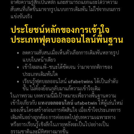
อาศัยความรู้สึกเป็นหลัก และสามารถแยกแยะได้ว่าความ
สับสนที่เกิดขึ้นมาจากรูปแบบการเดิมพัน ไม่ใช่จากเกมการ
แข่งขันจริง
ประโยชน์หลักของการเข้าใจ
ประเภทฟุตบอลออนไลน์พื้นฐาน
ลดความสับสนเมื่อเห็นตัวเลือกการเดิมพันหลายรูป
แบบในหน้าเดียว
เข้าใจผลแพ้–ชนะได้ชัดเจน ว่ามาจากกติกาของ
ประเภทเดิมพันใด
เรียนรู้ฟุตบอลออนไลน์
ufabetwins
ได้เป็นลำดับ
ขั้น ไม่ต้องย้อนกลับมาแก้ความเข้าใจเดิม
ในภาพรวม บทความนี้มีเป้าหมายเพื่อวางพื้นฐานความ
เข้าใจเกี่ยวกับ
แทงบอลออนไลน์ ufabetwin
ให้ผู้เล่นใหม่
มองเห็นโครงสร้างก่อนการตัดสินใจ เมื่อเข้าใจประเภทการ
เดิมพันอย่างถูกต้อง การต่อยอดไปสู่บทความเฉพาะทาง
หรือการเรียนรู้เชิงลึกในภายหลังจะเป็นไปอย่างเป็น
ธรรมชาติและมีทิศทางมากขึ้น