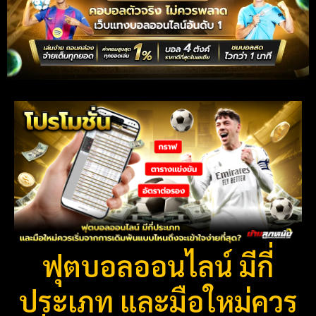
ฟุตบอลออนไลน์ มีกี่
ประเภท และมือใหม่ควร