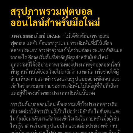
สรุปภาพรวมฟุตบอล
ออนไลน์สำหรับมือใหม่
แทงบอลออนไลน์ UFABET
ไม่ได้ซับซ้อนเพราะเกม
ฟุตบอล แต่ซับซ้อนจากรูปแบบการเดิมพันที่มีให้เลือก
หลายประเภท การทำความเข้าใจว่าแต่ละประเภทตัดสินผล
จากอะไร คือจุดเริ่มต้นที่สำคัญที่สุดสำหรับผู้เล่นใหม่
บทความนี้ได้อธิบายภาพรวมของประเภทฟุตบอลออนไลน์
พื้นฐานที่พบได้บ่อย โดยไม่ลงลึกด้านเทคนิค เพื่อช่วยให้ผู้
อ่านเห็นความแตกต่างของแต่ละรูปแบบอย่างชัดเจน และ
เข้าใจว่าความยากง่ายของการเดิมพันไม่ได้อยู่ที่ทีมที่เลือก
แต่อยู่ที่โครงสร้างของประเภทเดิมพันนั้นเอง
การเริ่มต้นบอลออนไลน ด้วยความเข้าใจประเภทการเดิม
พัน จะช่วยให้การเรียนรู้เป็นไปอย่างมีลำดับ ไม่สับสน และ
ไม่ต้องย้อนกลับมาแก้ความเข้าใจเดิมในภายหลังเมื่อผู้เล่น
ใหม่รู้ว่าควรเริ่มจากรูปแบบใด และแต่ละประเภททำงาน
อย่างไร การต่อยอดไปสู่บทความเฉพาะทางหรือการเรียนรู้