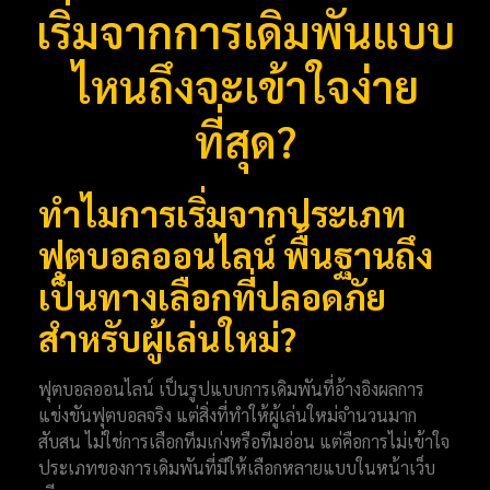
เริ่มจากการเดิมพันแบบ
ไหนถึงจะเข้าใจง่าย
ที่สุด?
ทำไมการเริ่มจากประเภท
ฟุตบอลออนไลน์ พื้นฐานถึง
เป็นทางเลือกที่ปลอดภัย
สำหรับผู้เล่นใหม่?
ฟุตบอลออนไลน์ เป็นรูปแบบการเดิมพันที่อ้างอิงผลการ
แข่งขันฟุตบอลจริง แต่สิ่งที่ทำให้ผู้เล่นใหม่จำนวนมาก
สับสน ไม่ใช่การเลือกทีมเก่งหรือทีมอ่อน แต่คือการไม่เข้าใจ
ประเภทของการเดิมพันที่มีให้เลือกหลายแบบในหน้าเว็บ