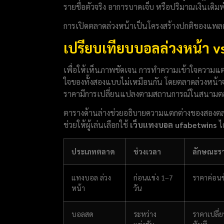
รายชื่อตัวจริง อาการบาดเจ็บ หรือปริมาณเงินเดิมพ
การเปิดตลาดล่วงหน้าเป็นโครงสร้างปกติของแพล
เปรียบเทียบบอลล่วงหน้า 
เพื่อให้เห็นภาพชัดเจน การทำความเข้าใจความแ
ใจของทั้งสองแบบไม่เหมือนกัน โดยตลาดล่วงหน้า
ราคามีการเปลี่ยนแปลงตามสถานการณ์ในสนามต
ตารางด้านล่างช่วยอธิบายความแตกต่างของสองตลาด
ช่วยให้ผู้เล่นเลือกใช้
เว็บแทงบอล ufabetwins
ไ
ประเภทตลาด
ช่วงเวลา
ลักษณะร
แทงบอล ล่วง
ก่อนแข่ง 1–7
ราคาค่อนข้
หน้า
วัน
บอลสด
ระหว่าง
ราคาเปลี