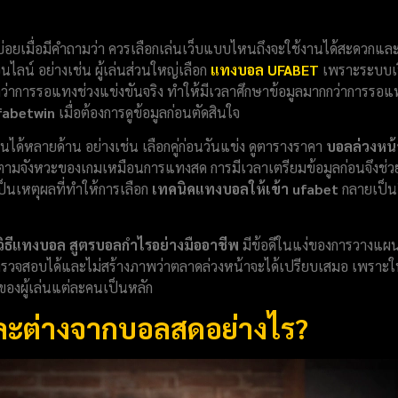
บ่อยเมื่อมีคำถามว่า ควรเลือกเล่นเว็บแบบไหนถึงจะใช้งานได้สะดวกและม
ไลน์ อย่างเช่น
ผู้เล่นส่วนใหญ่เลือก
แทงบอล UFABET
เพราะระบบเปิ
กว่าการรอแทงช่วงแข่งขันจริง ทำให้มีเวลาศึกษาข้อมูลมากกว่าการรอแท
fabetwin
เมื่อต้องการดูข้อมูลก่อนตัดสินใจ
ได้หลายด้าน อย่างเช่น เลือกคู่ก่อนวันแข่ง ดูตารางราคา
บอลล่วงหน้
ามจังหวะของเกมเหมือนการแทงสด การมีเวลาเตรียมข้อมูลก่อนจึงช่วย
ป็นเหตุผลที่ทำให้การเลือก
เทคนิคแทงบอลให้เข้า ufabet
กลายเป็นอ
วิธีแทงบอล สูตรบอลกำไรอย่างมืออาชีพ
มีข้อดีในแง่ของการวางแผน
่ตรวจสอบได้และไม่สร้างภาพว่าตลาดล่วงหน้าจะได้เปรียบเสมอ เพราะในคว
ของผู้เล่นแต่ละคนเป็นหลัก
และต่างจากบอลสดอย่างไร?