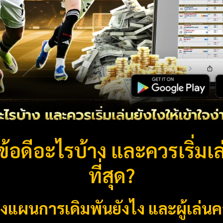
อดีอะไรบ้าง และควรเริ่มเล่
ที่สุด?
แผนการเดิมพันยังไง และผู้เล่นค