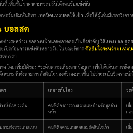
ันที่เพิ่มขึ้น ราคาสามารถปรับได้ก่อนวันแข่งขัน
ตฟอร์มเดิมพันกีฬา
เทคนิคแทงบอลให้เข้า
เพื่อให้ผู้เล่นมีเวลาวิเค
vs บอลสด
ตกต่างระหว่างบอลล่วงหน้าและตลาดสดเป็นสิ่งสำคัญ
วิธีแทงบอล
สูต
จะเปิดก่อนการแข่งขันหลายวัน ในขณะที่การ
ตัดสินใจระหว่าง แทง
ลอดเวลา
 โดยเพิ่มมิติของ “ระดับความเสี่ยงจากข้อมูล” เพื่อให้เห็นภาพชัด
ด้เหมาะกับจังหวะการตัดสินใจของตัวเองมากขึ้น ไม่ว่าจะเน้นวิเคราะห
าคา
เหมาะกับใคร
ระด
างนิ่งในช่วงต้น
คนที่ต้องการวางแผนและอ่านข้อมูลล่วง
เสี
หน้า
ก่อ
่ยนตามจังหวะเกมแบบ
คนที่ติดตามเกมสดและตัดสินใจเร็ว
เสี