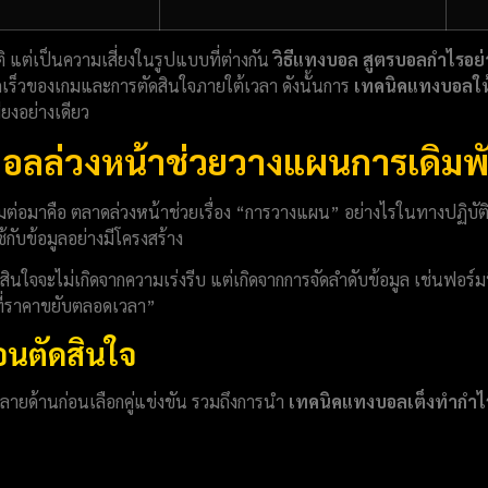
ติ แต่เป็นความเสี่ยงในรูปแบบที่ต่างกัน
วิธีแทงบอล
สูตรบอลกำไรอย่
ดเร็วของเกมและการตัดสินใจภายใต้เวลา ดังนั้นการ
เทคนิคแทงบอลให้
ียงอย่างเดียว
อลล่วงหน้าช่วยวางแผนการเดิมพั
มต่อมาคือ ตลาดล่วงหน้าช่วยเรื่อง “การวางแผน” อย่างไรในทางปฏิบั
้กับข้อมูลอย่างมีโครงสร้าง
ดสินใจจะไม่เกิดจากความเร่งรีบ แต่เกิดจากการจัดลำดับข้อมูล เช่นฟอร
ที่ราคาขยับตลอดเวลา”
่อนตัดสินใจ
ลายด้านก่อนเลือกคู่แข่งขัน รวมถึงการนำ
เทคนิคแทงบอลเต็งทำกำไ