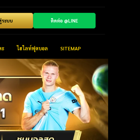
สู่ระบบ
ติดต่อ @LINE
ตะ
ไฮไลท์ฟุตบอล
SITEMAP