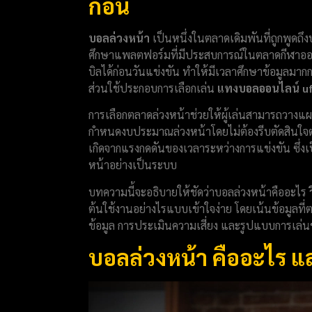
ก่อน
บอลล่วงหน้า
เป็นหนึ่งในตลาดเดิมพันที่ถูกพูดถึง
ศึกษาแพลตฟอร์มที่มีประสบการณ์ในตลาดกีฬาออน
บิลได้ก่อนวันแข่งขัน ทำให้มีเวลาศึกษาข้อมูลมาก
ส่วนใช้ประกอบการเลือกเล่น
แทงบอลออนไลน์ u
การเลือกตลาดล่วงหน้าช่วยให้ผู้เล่นสามารถวางแผน
กำหนดงบประมาณล่วงหน้าโดยไม่ต้องรีบตัดสินใจต
เกิดจากแรงกดดันของเวลาระหว่างการแข่งขัน ซึ่งเ
หน้าอย่างเป็นระบบ
บทความนี้จะอธิบายให้ชัดว่าบอลล่วงหน้าคืออะไร
ต้นใช้งานอย่างไรแบบเข้าใจง่าย โดยเน้นข้อมูลที
ข้อมูล การประเมินความเสี่ยง และรูปแบบการเล่น
บอลล่วงหน้า คืออะไร 